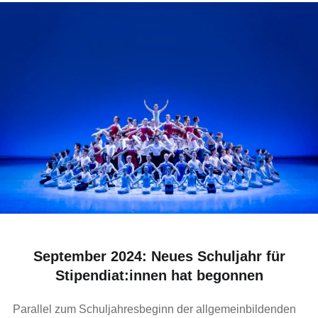
September 2024: Neues Schuljahr für
Stipendiat:innen hat begonnen
Parallel zum Schuljahresbeginn der allgemeinbildenden