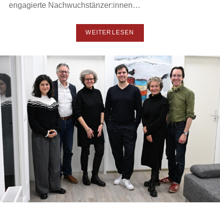
engagierte Nachwuchstänzer:innen…
WEITERLESEN